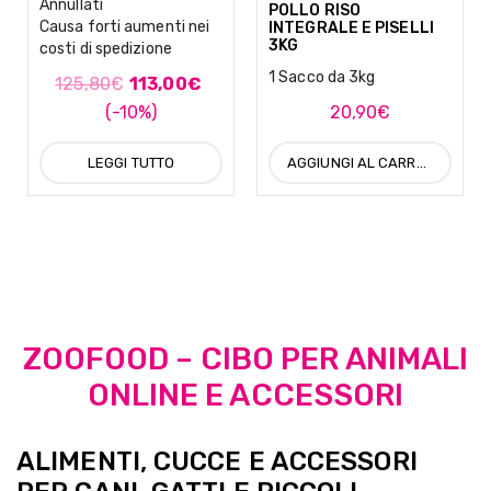
Annullati
POLLO RISO
Causa forti aumenti nei
INTEGRALE E PISELLI
3KG
costi di spedizione
1 Sacco da 3kg
125,80
€
113,00
€
(-10%)
20,90
€
LEGGI TUTTO
AGGIUNGI AL CARRELLO
ZOOFOOD – CIBO PER ANIMALI
ONLINE E ACCESSORI
ALIMENTI, CUCCE E ACCESSORI