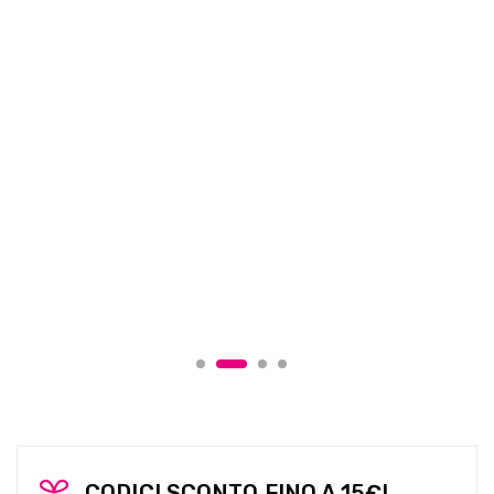
CODICI SCONTO FINO A 15€!