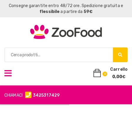
Consegne garantite entro 48/72 ore. Spedizione gratuita e
flessibile
a partire da
59€
Carrello
0
0,00
€
CHIAMACI
3425317429