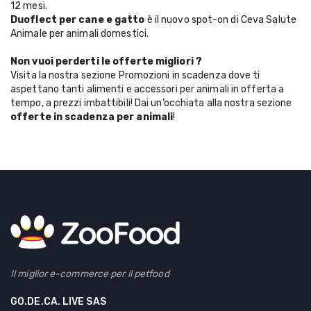
12 mesi.
Duoflect per cane e gatto
è il nuovo spot-on di Ceva Salute
Animale per animali domestici.
Non vuoi perderti le offerte migliori ?
Visita la nostra sezione Promozioni in scadenza dove ti
aspettano tanti alimenti e accessori per animali in offerta a
tempo, a prezzi imbattibili! Dai un’occhiata alla nostra sezione
offerte in scadenza per animali
!
Il miglior e-commerce per il petfood
GO.DE.CA. LIVE SAS