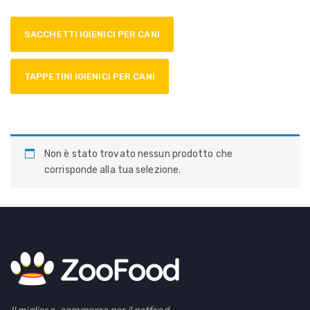
SACCHETTI IGIENICI PER CANI
TAPPETINI IGIENICI PER CANI
Non è stato trovato nessun prodotto che
corrisponde alla tua selezione.