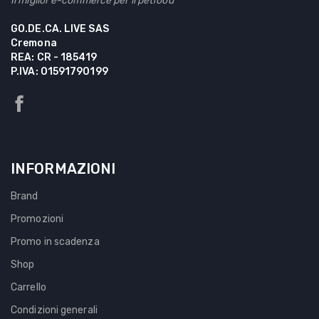
Il miglior e-commerce per il petfood
GO.DE.CA. LIVE SAS
Cremona
REA: CR - 185419
P.IVA: 01591790199
INFORMAZIONI
Brand
Promozioni
Promo in scadenza
Shop
Carrello
Condizioni generali