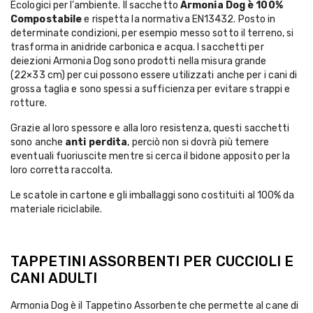
Ecologici per l’ambiente. Il sacchetto
Armonia Dog è 100%
Compostabile
e rispetta la normativa EN13432. Posto in
determinate condizioni, per esempio messo sotto il terreno, si
trasforma in anidride carbonica e acqua. I sacchetti per
deiezioni Armonia Dog sono prodotti nella misura grande
(22×33 cm) per cui possono essere utilizzati anche per i cani di
grossa taglia e sono spessi a sufficienza per evitare strappi e
rotture.
Grazie al loro spessore e alla loro resistenza, questi sacchetti
sono anche
anti perdita
, perciò non si dovrà più temere
eventuali fuoriuscite mentre si cerca il bidone apposito per la
loro corretta raccolta.
Le scatole in cartone e gli imballaggi sono costituiti al 100% da
materiale riciclabile.
TAPPETINI ASSORBENTI PER CUCCIOLI E
CANI ADULTI
Armonia Dog è il Tappetino Assorbente che permette al cane di