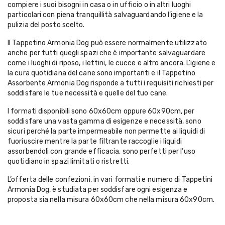
compiere i suoi bisogni in casa o in ufficio o in altri luoghi
particolari con piena tranquillità salvaguardando l’igiene e la
pulizia del posto scelto.
Il Tappetino Armonia Dog può essere normalmente utilizzato
anche per tutti quegli spazi che è importante salvaguardare
come i luoghi di riposo, i lettini, le cucce e altro ancora. L’igiene e
la cura quotidiana del cane sono importanti e il Tappetino
Assorbente Armonia Dog risponde a tutti i requisiti richiesti per
soddisfare le tue necessità e quelle del tuo cane.
I formati disponibili sono 60x60cm oppure 60x90cm, per
soddisfare una vasta gamma di esigenze e necessità, sono
sicuri perché la parte impermeabile non permette ai liquidi di
fuoriuscire mentre la parte filtrante raccoglie i liquidi
assorbendoli con grande efficacia, sono perfetti per l’uso
quotidiano in spazi limitati o ristretti.
L’offerta delle confezioni, in vari formati e numero di Tappetini
Armonia Dog, è studiata per soddisfare ogni esigenza e
proposta sia nella misura 60x60cm che nella misura 60x90cm.