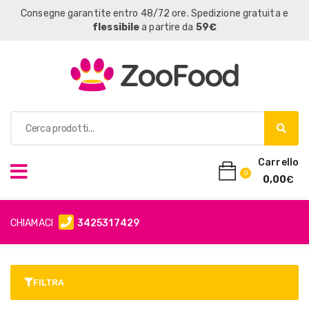
Consegne garantite entro 48/72 ore. Spedizione gratuita e
flessibile
a partire da
59€
Carrello
0
0,00
€
CHIAMACI
3425317429
FILTRA