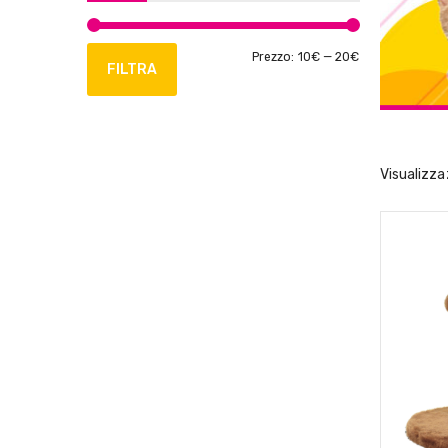
Prezzo:
10€
—
20€
FILTRA
Visualizzaz