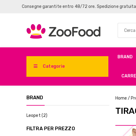
Consegne garantite entro 48/72 ore. Spedizione gratuit
BRAND
Categorie
CARR
BRAND
Home
/
Pr
TIRA
Leopet
(2)
FILTRA PER PREZZO