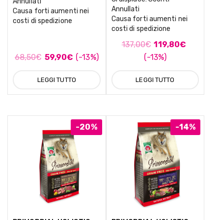
Annullati
Annullati
Causa forti aumenti nei
Causa forti aumenti nei
costi di spedizione
costi di spedizione
137,00
€
119,80
€
68,50
€
59,90
€
(-13%)
(-13%)
LEGGI TUTTO
LEGGI TUTTO
-20%
-14%