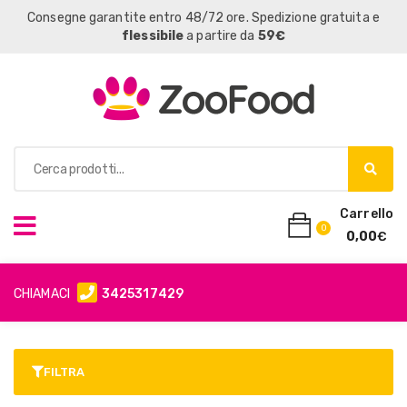
Consegne garantite entro 48/72 ore. Spedizione gratuita e
flessibile
a partire da
59€
Carrello
0
0,00
€
CHIAMACI
3425317429
FILTRA