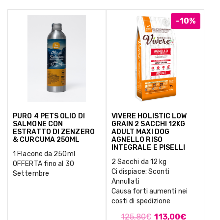
-10%
PURO 4 PETS OLIO DI
VIVERE HOLISTIC LOW
SALMONE CON
GRAIN 2 SACCHI 12KG
ESTRATTO DI ZENZERO
ADULT MAXI DOG
& CURCUMA 250ML
AGNELLO RISO
INTEGRALE E PISELLI
1 Flacone da 250ml
2 Sacchi da 12 kg
OFFERTA fino al 30
Ci dispiace: Sconti
Settembre
Annullati
Causa forti aumenti nei
costi di spedizione
125,80
€
113,00
€