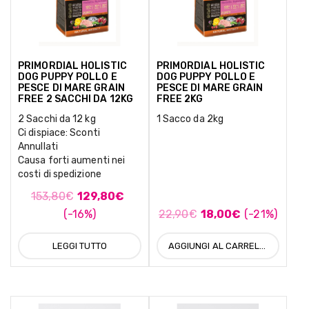
PRIMORDIAL HOLISTIC
PRIMORDIAL HOLISTIC
DOG PUPPY POLLO E
DOG PUPPY POLLO E
PESCE DI MARE GRAIN
PESCE DI MARE GRAIN
FREE 2 SACCHI DA 12KG
FREE 2KG
2 Sacchi da 12 kg
1 Sacco da 2kg
Ci dispiace: Sconti
Annullati
Causa forti aumenti nei
costi di spedizione
153,80
€
129,80
€
(-16%)
22,90
€
18,00
€
(-21%)
LEGGI TUTTO
AGGIUNGI AL CARRELLO