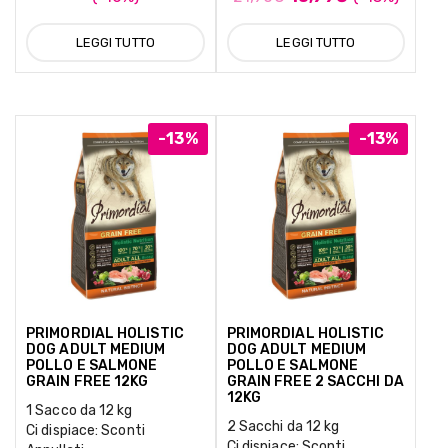
LEGGI TUTTO
LEGGI TUTTO
-13%
-13%
PRIMORDIAL HOLISTIC
PRIMORDIAL HOLISTIC
DOG ADULT MEDIUM
DOG ADULT MEDIUM
POLLO E SALMONE
POLLO E SALMONE
GRAIN FREE 12KG
GRAIN FREE 2 SACCHI DA
12KG
1 Sacco da 12 kg
2 Sacchi da 12 kg
Ci dispiace: Sconti
Ci dispiace: Sconti