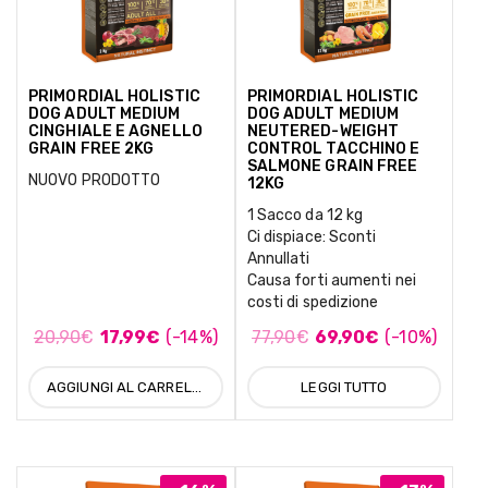
PRIMORDIAL HOLISTIC
PRIMORDIAL HOLISTIC
DOG ADULT MEDIUM
DOG ADULT MEDIUM
CINGHIALE E AGNELLO
NEUTERED-WEIGHT
GRAIN FREE 2KG
CONTROL TACCHINO E
SALMONE GRAIN FREE
NUOVO PRODOTTO
12KG
1 Sacco da 12 kg
Ci dispiace: Sconti
Annullati
Causa forti aumenti nei
costi di spedizione
20,90
€
17,99
€
(-14%)
77,90
€
69,90
€
(-10%)
AGGIUNGI AL CARRELLO
LEGGI TUTTO