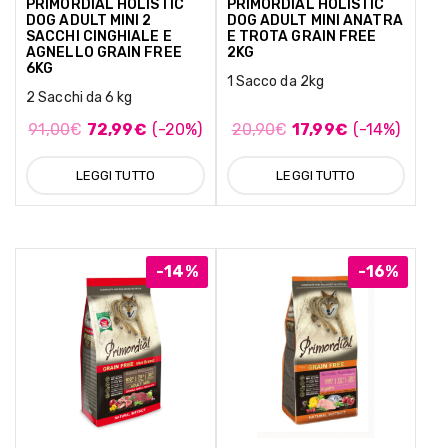
PRIMORDIAL HOLISTIC
PRIMORDIAL HOLISTIC
DOG ADULT MINI 2
DOG ADULT MINI ANATRA
SACCHI CINGHIALE E
E TROTA GRAIN FREE
AGNELLO GRAIN FREE
2KG
6KG
1 Sacco da 2kg
2 Sacchi da 6 kg
91,00
€
72,99
€
(-20%)
20,90
€
17,99
€
(-14%)
LEGGI TUTTO
LEGGI TUTTO
-14%
-16%