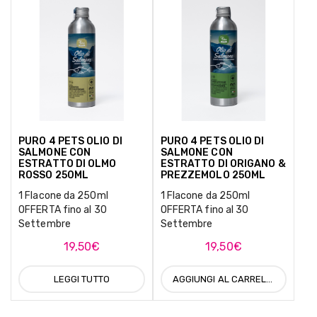
PURO 4 PETS OLIO DI
PURO 4 PETS OLIO DI
SALMONE CON
SALMONE CON
ESTRATTO DI OLMO
ESTRATTO DI ORIGANO &
ROSSO 250ML
PREZZEMOLO 250ML
1 Flacone da 250ml
1 Flacone da 250ml
OFFERTA fino al 30
OFFERTA fino al 30
Settembre
Settembre
19,50
€
19,50
€
LEGGI TUTTO
AGGIUNGI AL CARRELLO