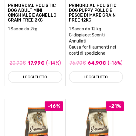
PRIMORDIAL HOLISTIC
PRIMORDIAL HOLISTIC
DOG ADULT MINI
DOG PUPPY POLLO E
CINGHIALE E AGNELLO
PESCE DI MARE GRAIN
GRAIN FREE 2KG
FREE 12KG
1 Sacco da 2kg
1 Sacco da 12 kg
Ci dispiace: Sconti
Annullati
Causa forti aumenti nei
costi di spedizione
20,90
€
17,99
€
(-14%)
76,90
€
64,90
€
(-16%)
LEGGI TUTTO
LEGGI TUTTO
-16%
-21%