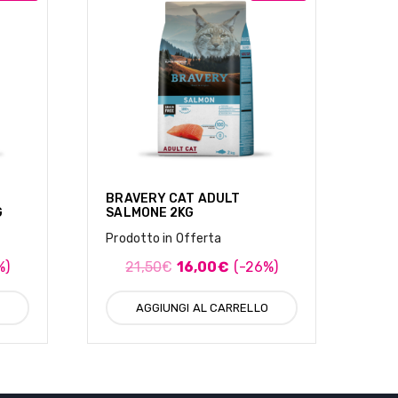
BRAVERY CAT ADULT
G
SALMONE 2KG
Prodotto in Offerta
%)
21,50
€
16,00
€
(-26%)
AGGIUNGI AL CARRELLO