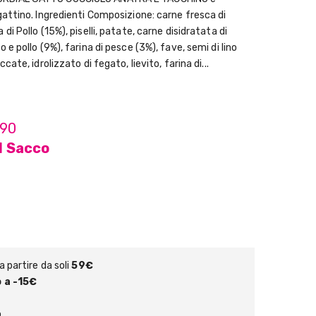
gattino. Ingredienti Composizione: carne fresca di
di Pollo (15%), piselli, patate, carne disidratata di
 e pollo (9%), farina di pesce (3%), fave, semi di lino
cate, idrolizzato di fegato, lievito, farina di...
,90
1 Sacco
 partire da soli
59€
 a -15€
o