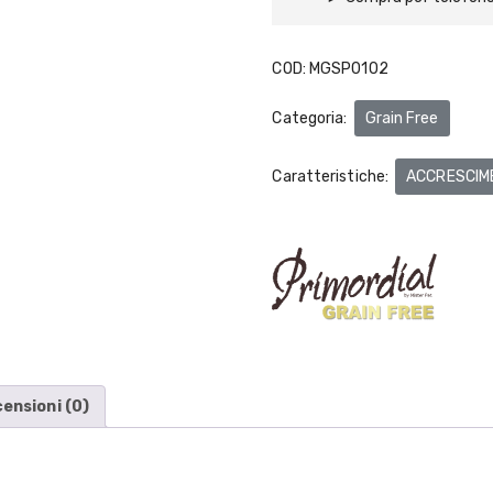
COD:
MGSP0102
Categoria:
Grain Free
Caratteristiche:
ACCRESCIM
ensioni (0)