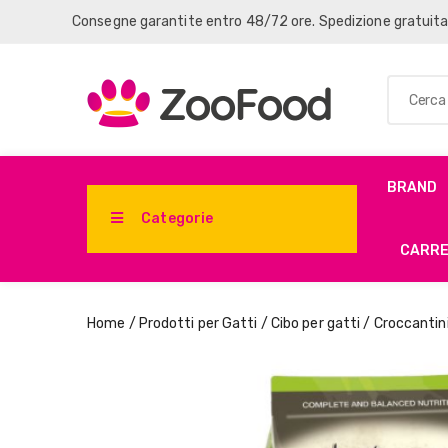
Consegne garantite entro 48/72 ore. Spedizione gratuit
BRAND
Categorie
CARR
Home
/
Prodotti per Gatti
/
Cibo per gatti
/
Croccantini