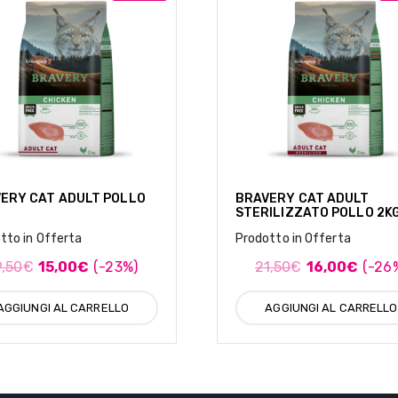
ERY CAT ADULT POLLO
BRAVERY CAT ADULT
STERILIZZATO POLLO 2K
tto in Offerta
Prodotto in Offerta
9,50
€
15,00
€
(-23%)
21,50
€
16,00
€
(-26
AGGIUNGI AL CARRELLO
AGGIUNGI AL CARRELLO