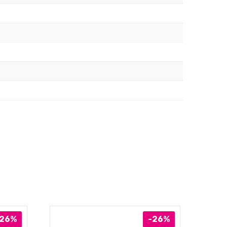
-26%
-26%