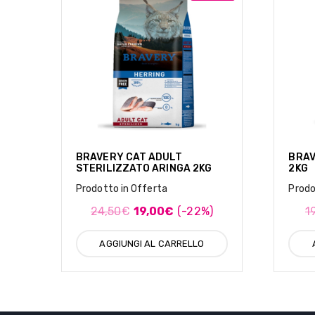
BRAVERY CAT ADULT
BRAV
STERILIZZATO ARINGA 2KG
2KG
Prodotto in Offerta
Prodo
24,50
€
19,00
€
(-22%)
1
AGGIUNGI AL CARRELLO