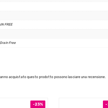
IN FREE
Grain Free
hanno acquistato questo prodotto possono lasciare una recensione.
-23%