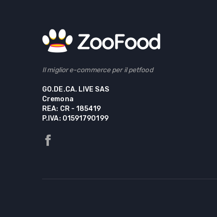
Il miglior e-commerce per il petfood
GO.DE.CA. LIVE SAS
Cremona
REA: CR - 185419
P.IVA: 01591790199