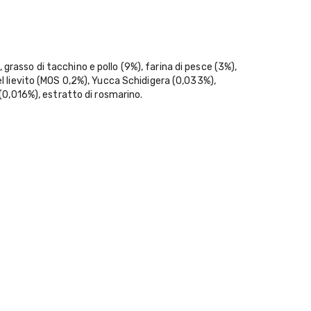
 grasso di tacchino e pollo (9%), farina di pesce (3%),
del lievito (MOS 0,2%), Yucca Schidigera (0,033%),
(0,016%), estratto di rosmarino.