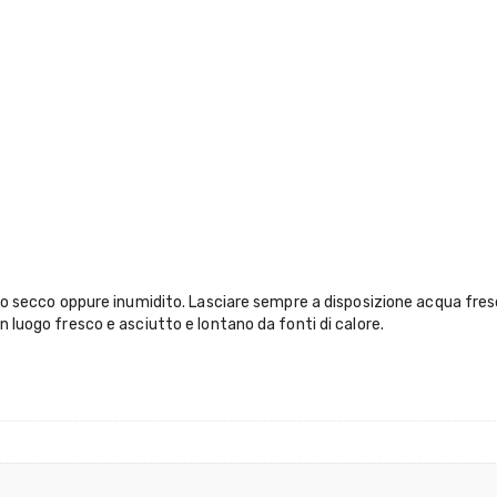
ato secco oppure inumidito. Lasciare sempre a disposizione acqua fresc
 luogo fresco e asciutto e lontano da fonti di calore.