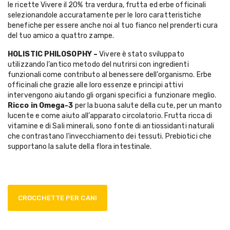
le ricette Vivere il 20% tra verdura, frutta ed erbe officinali
selezionandole accuratamente per le loro caratteristiche
benefiche per essere anche noi al tuo fianco nel prenderti cura
del tuo amico a quattro zampe.
HOLISTIC PHILOSOPHY –
Vivere è stato sviluppato
utilizzando l’antico metodo del nutrirsi con ingredienti
funzionali come contributo al benessere dell’organismo. Erbe
officinali che grazie alle loro essenze e principi attivi
intervengono aiutando gli organi specifici a funzionare meglio.
Ricco in Omega-3
per la buona salute della cute, per un manto
lucente e come aiuto all’apparato circolatorio. Frutta ricca di
vitamine e di Sali minerali, sono fonte di antiossidanti naturali
che contrastano l’invecchiamento dei tessuti. Prebiotici che
supportano la salute della flora intestinale.
CROCCHETTE PER CANI