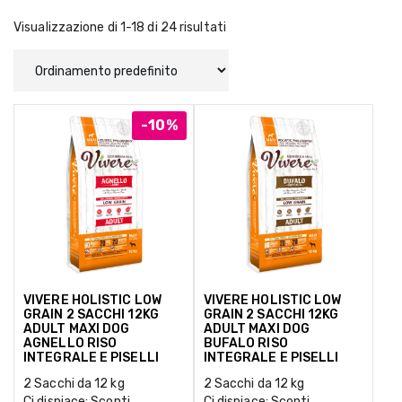
Visualizzazione di 1-18 di 24 risultati
-10%
VIVERE HOLISTIC LOW
VIVERE HOLISTIC LOW
GRAIN 2 SACCHI 12KG
GRAIN 2 SACCHI 12KG
ADULT MAXI DOG
ADULT MAXI DOG
AGNELLO RISO
BUFALO RISO
INTEGRALE E PISELLI
INTEGRALE E PISELLI
2 Sacchi da 12 kg
2 Sacchi da 12 kg
Ci dispiace: Sconti
Ci dispiace: Sconti