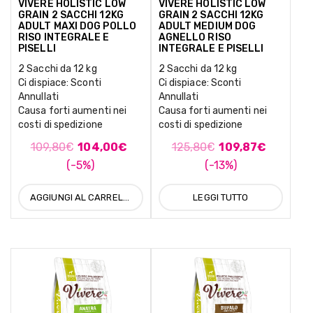
VIVERE HOLISTIC LOW
VIVERE HOLISTIC LOW
GRAIN 2 SACCHI 12KG
GRAIN 2 SACCHI 12KG
ADULT MAXI DOG POLLO
ADULT MEDIUM DOG
RISO INTEGRALE E
AGNELLO RISO
PISELLI
INTEGRALE E PISELLI
2 Sacchi da 12 kg
2 Sacchi da 12 kg
Ci dispiace: Sconti
Ci dispiace: Sconti
Annullati
Annullati
Causa forti aumenti nei
Causa forti aumenti nei
costi di spedizione
costi di spedizione
109,80
€
104,00
€
125,80
€
109,87
€
(-5%)
(-13%)
AGGIUNGI AL CARRELLO
LEGGI TUTTO