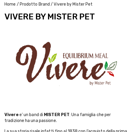
Home
/ Prodotto Brand / Vivere by Mister Pet
VIVERE BY MISTER PET
Vivere
e’ un band di
MISTER PET
: Una famiglia che per
tradizione ha una passione.
La sua storia risale infatti fino al 1838 con l’acquisto della prima