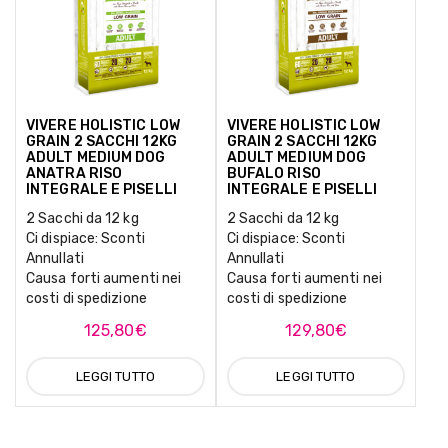
VIVERE HOLISTIC LOW
VIVERE HOLISTIC LOW
GRAIN 2 SACCHI 12KG
GRAIN 2 SACCHI 12KG
ADULT MEDIUM DOG
ADULT MEDIUM DOG
ANATRA RISO
BUFALO RISO
INTEGRALE E PISELLI
INTEGRALE E PISELLI
2 Sacchi da 12 kg
2 Sacchi da 12 kg
Ci dispiace: Sconti
Ci dispiace: Sconti
Annullati
Annullati
Causa forti aumenti nei
Causa forti aumenti nei
costi di spedizione
costi di spedizione
125,80
€
129,80
€
LEGGI TUTTO
LEGGI TUTTO