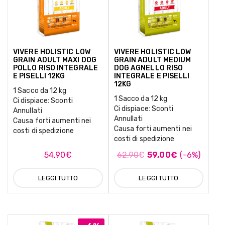
VIVERE HOLISTIC LOW
VIVERE HOLISTIC LOW
GRAIN ADULT MAXI DOG
GRAIN ADULT MEDIUM
POLLO RISO INTEGRALE
DOG AGNELLO RISO
E PISELLI 12KG
INTEGRALE E PISELLI
12KG
1 Sacco da 12 kg
1 Sacco da 12 kg
Ci dispiace: Sconti
Ci dispiace: Sconti
Annullati
Annullati
Causa forti aumenti nei
Causa forti aumenti nei
costi di spedizione
costi di spedizione
54,90
€
62,90
€
59,00
€
(-6%)
LEGGI TUTTO
LEGGI TUTTO