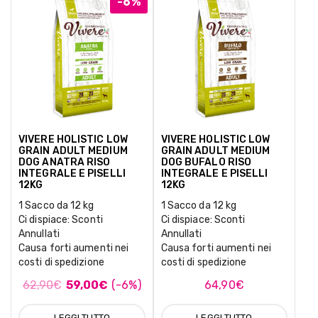
-6%
VIVERE HOLISTIC LOW
VIVERE HOLISTIC LOW
GRAIN ADULT MEDIUM
GRAIN ADULT MEDIUM
DOG ANATRA RISO
DOG BUFALO RISO
INTEGRALE E PISELLI
INTEGRALE E PISELLI
12KG
12KG
1 Sacco da 12 kg
1 Sacco da 12 kg
Ci dispiace: Sconti
Ci dispiace: Sconti
Annullati
Annullati
Causa forti aumenti nei
Causa forti aumenti nei
costi di spedizione
costi di spedizione
62,90
€
59,00
€
(-6%)
64,90
€
LEGGI TUTTO
LEGGI TUTTO