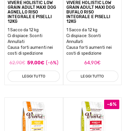
VIVERE HOLISTIC LOW
VIVERE HOLISTIC LOW
GRAIN ADULT MAXI DOG
GRAIN ADULT MAXI DOG
AGNELLO RISO
BUFALO RISO
INTEGRALE E PISELLI
INTEGRALE E PISELLI
12KG
12KG
1 Sacco da 12 kg
1 Sacco da 12 kg
Ci dispiace: Sconti
Ci dispiace: Sconti
Annullati
Annullati
Causa forti aumenti nei
Causa forti aumenti nei
costi di spedizione
costi di spedizione
62,90
€
59,00
€
(-6%)
64,90
€
LEGGI TUTTO
LEGGI TUTTO
-6%