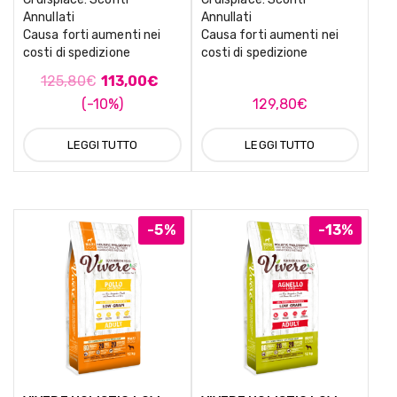
Annullati
Annullati
Causa forti aumenti nei
Causa forti aumenti nei
costi di spedizione
costi di spedizione
125,80
€
113,00
€
(-10%)
129,80
€
LEGGI TUTTO
LEGGI TUTTO
-5%
-13%