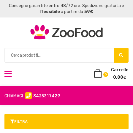
Consegne garantite entro 48/72 ore. Spedizione gratuita e
flessibile
a partire da
59€
Carrello
0
0,00
€
CHIAMACI
3425317429
FILTRA