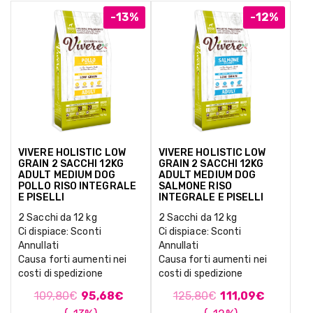
-13%
-12%
VIVERE HOLISTIC LOW
VIVERE HOLISTIC LOW
GRAIN 2 SACCHI 12KG
GRAIN 2 SACCHI 12KG
ADULT MEDIUM DOG
ADULT MEDIUM DOG
POLLO RISO INTEGRALE
SALMONE RISO
E PISELLI
INTEGRALE E PISELLI
2 Sacchi da 12 kg
2 Sacchi da 12 kg
Ci dispiace: Sconti
Ci dispiace: Sconti
Annullati
Annullati
Causa forti aumenti nei
Causa forti aumenti nei
costi di spedizione
costi di spedizione
109,80
€
95,68
€
125,80
€
111,09
€