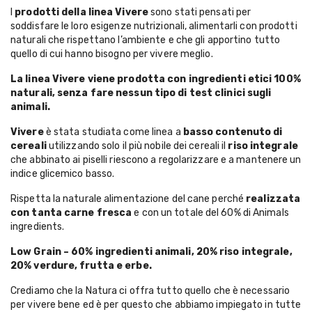
I
prodotti della linea Vivere
sono stati pensati per
soddisfare le loro esigenze nutrizionali, alimentarli con prodotti
naturali che rispettano l’ambiente e che gli apportino tutto
quello di cui hanno bisogno per vivere meglio.
La linea Vivere viene prodotta con ingredienti etici 100%
naturali, senza fare nessun tipo di test clinici sugli
animali.
Vivere
è stata studiata come linea a
basso contenuto di
cereali
utilizzando solo il più nobile dei cereali il
riso integrale
che abbinato ai piselli riescono a regolarizzare e a mantenere un
indice glicemico basso.
Rispetta la naturale alimentazione del cane perché
realizzata
con tanta carne fresca
e con un totale del 60% di Animals
ingredients.
Low Grain – 60% ingredienti animali, 20% riso integrale,
20% verdure, frutta e erbe.
Crediamo che la Natura ci offra tutto quello che è necessario
per vivere bene ed è per questo che abbiamo impiegato in tutte