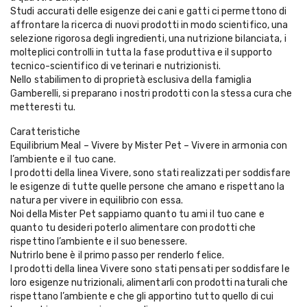
Studi accurati delle esigenze dei cani e gatti ci permettono di
affrontare la ricerca di nuovi prodotti in modo scientifico, una
selezione rigorosa degli ingredienti, una nutrizione bilanciata, i
molteplici controlli in tutta la fase produttiva e il supporto
tecnico-scientifico di veterinari e nutrizionisti.
Nello stabilimento di proprietà esclusiva della famiglia
Gamberelli, si preparano i nostri prodotti con la stessa cura che
metteresti tu.
Caratteristiche
Equilibrium Meal – Vivere by Mister Pet – Vivere in armonia con
l’ambiente e il tuo cane.
I prodotti della linea Vivere, sono stati realizzati per soddisfare
le esigenze di tutte quelle persone che amano e rispettano la
natura per vivere in equilibrio con essa.
Noi della Mister Pet sappiamo quanto tu ami il tuo cane e
quanto tu desideri poterlo alimentare con prodotti che
rispettino l’ambiente e il suo benessere.
Nutrirlo bene è il primo passo per renderlo felice.
I prodotti della linea Vivere sono stati pensati per soddisfare le
loro esigenze nutrizionali, alimentarli con prodotti naturali che
rispettano l’ambiente e che gli apportino tutto quello di cui