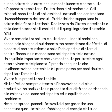
buona salute della cute, per un manto lucente e come aiuto
all’apparato circolatorio. Frutta ricca di vitamine e di Sali
minerali, sono fonte di antiossidanti naturali che contrastano
l’invecchiamento dei tessuti. Prebiotici che supportano la
salute della flora intestinale. Realizzato No Gluten Ingredients e
dalla ricetta sono stati esclusi tutti quegli ingredienti a rischio
OGM.
Vivere armonia tra natura e nutrizione – I nostri amici non
hanno solo bisogno di nutrimento ma necessitano di affetto, di
giocare, di correre insieme a noi all’aria aperta e di stare al
nostro fianco in un mondo sano nel rispetto della natura.
Un equilibrio importante che va mantenuto per tutelare ogni
essere vivente del pianeta. È proprio per questo che
un’alimentazione sostenibile è il primo passo per contribuire a
rispettare l’ambiente.
Vivere è un progetto sostenibile.
Mister Pet da sempre attenta all’innovazione e al ciclo
produttivo, ha realizzato un prodotto di qualità che corrisponda
alle esigenze dal cane nel rispetto ed in equilibrio con
l’ambiente.
Nessuno spreco, pannelli fotovoltaici per garantire una
copertura quasi totale del fabbisogno di energia elettrica,