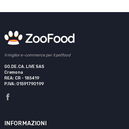
Il miglior e-commerce per il petfood
GO.DE.CA. LIVE SAS
Cremona
REA: CR - 185419
P.IVA: 01591790199
INFORMAZIONI