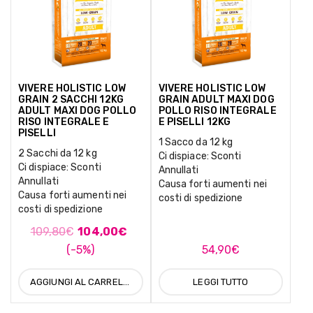
VIVERE HOLISTIC LOW
VIVERE HOLISTIC LOW
GRAIN 2 SACCHI 12KG
GRAIN ADULT MAXI DOG
ADULT MAXI DOG POLLO
POLLO RISO INTEGRALE
RISO INTEGRALE E
E PISELLI 12KG
PISELLI
1 Sacco da 12 kg
2 Sacchi da 12 kg
Ci dispiace: Sconti
Ci dispiace: Sconti
Annullati
Annullati
Causa forti aumenti nei
Causa forti aumenti nei
costi di spedizione
costi di spedizione
109,80
€
104,00
€
(-5%)
54,90
€
AGGIUNGI AL CARRELLO
LEGGI TUTTO