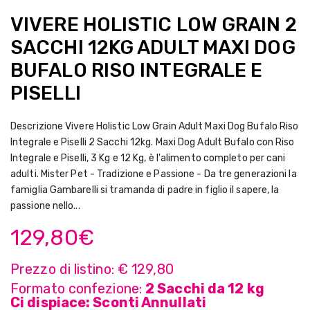
VIVERE HOLISTIC LOW GRAIN 2
SACCHI 12KG ADULT MAXI DOG
BUFALO RISO INTEGRALE E
PISELLI
Descrizione Vivere Holistic Low Grain Adult Maxi Dog Bufalo Riso
Integrale e Piselli 2 Sacchi 12kg. Maxi Dog Adult Bufalo con Riso
Integrale e Piselli, 3 Kg e 12 Kg, è l'alimento completo per cani
adulti. Mister Pet - Tradizione e Passione - Da tre generazioni la
famiglia Gambarelli si tramanda di padre in figlio il sapere, la
passione nello...
129,80
€
Prezzo di listino: € 129,80
Formato confezione:
2 Sacchi da 12 kg
Ci dispiace: Sconti Annullati