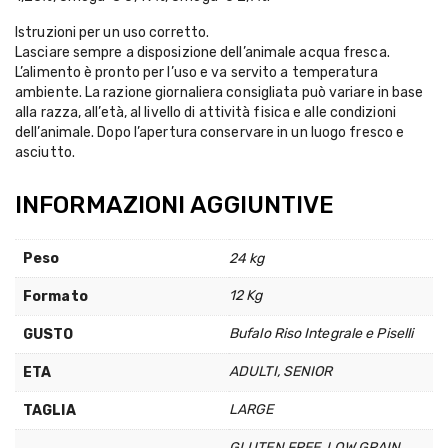
Istruzioni per un uso corretto.
Lasciare sempre a disposizione dell’animale acqua fresca.
L’alimento è pronto per l’uso e va servito a temperatura
ambiente. La razione giornaliera consigliata può variare in base
alla razza, all’età, al livello di attività fisica e alle condizioni
dell’animale. Dopo l’apertura conservare in un luogo fresco e
asciutto.
INFORMAZIONI AGGIUNTIVE
Peso
24 kg
12 Kg
Formato
Bufalo Riso Integrale e Piselli
GUSTO
ADULTI, SENIOR
ETA
LARGE
TAGLIA
GLUTEN FREE
,
LOW GRAIN
,